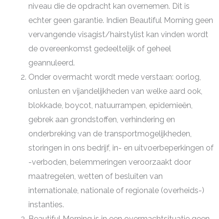
niveau die de opdracht kan overnemen. Dit is
echter geen garantie. Indien Beautiful Morning geen
vervangende visagist/hairstylist kan vinden wordt
de overeenkomst gedeeltelijk of geheel
geannuleerd.
Onder overmacht wordt mede verstaan: oorlog,
onlusten en vijandelijkheden van welke aard ook,
blokkade, boycot, natuurrampen, epidemieën,
gebrek aan grondstoffen, verhindering en
onderbreking van de transportmogelijkheden,
storingen in ons bedrijf, in- en uitvoerbeperkingen of
-verboden, belemmeringen veroorzaakt door
maatregelen, wetten of besluiten van
internationale, nationale of regionale (overheids-)
instanties.
Beautiful Morning is in een overmachtsituatie geen