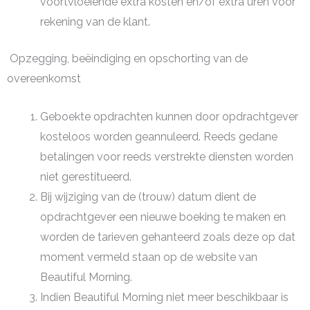
voortvloeiende extra kosten en/of extra uren voor
rekening van de klant.
Opzegging, beëindiging en opschorting van de
overeenkomst
Geboekte opdrachten kunnen door opdrachtgever
kosteloos worden geannuleerd. Reeds gedane
betalingen voor reeds verstrekte diensten worden
niet gerestitueerd.
Bij wijziging van de (trouw) datum dient de
opdrachtgever een nieuwe boeking te maken en
worden de tarieven gehanteerd zoals deze op dat
moment vermeld staan op de website van
Beautiful Morning.
Indien Beautiful Morning niet meer beschikbaar is