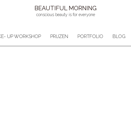
BEAUTIFUL MORNING
conscious beauty is for everyone
E- UP WORKSHOP
PRIJZEN
PORTFOLIO
BLOG