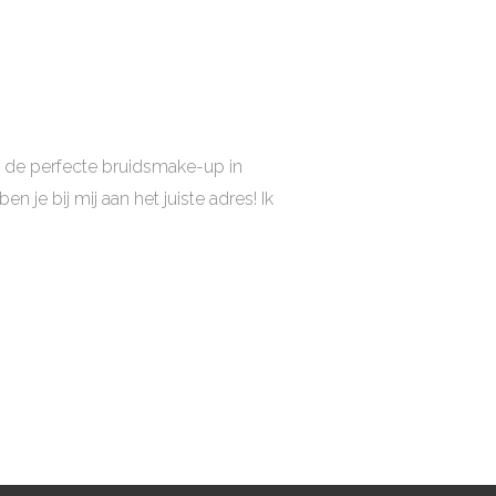
 de perfecte bruidsmake-up in
 je bij mij aan het juiste adres! Ik