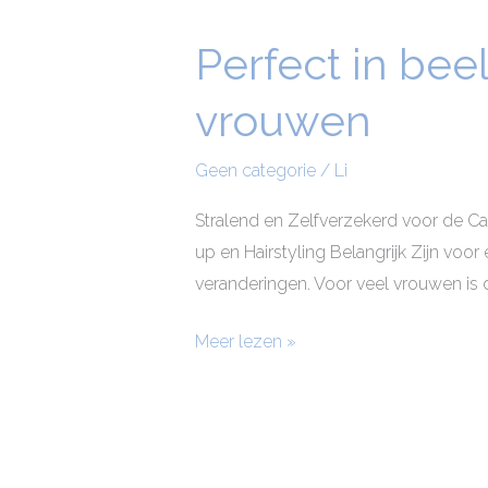
Perfect in be
Perfect
in
vrouwen
beeld:
Make-
Geen categorie
/
Li
up
&
Stralend en Zelfverzekerd voor de 
haar
up en Hairstyling Belangrijk Zijn v
voor
veranderingen. Voor veel vrouwen is d
zwangere
vrouwen
Meer lezen »