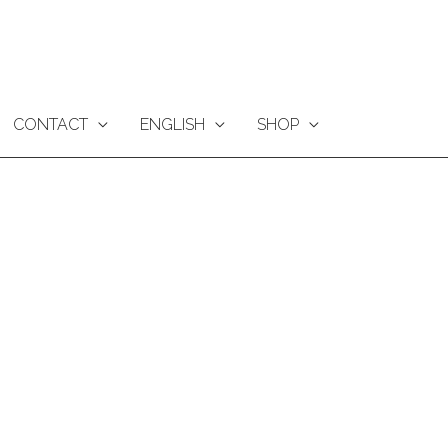
CONTACT
ENGLISH
SHOP