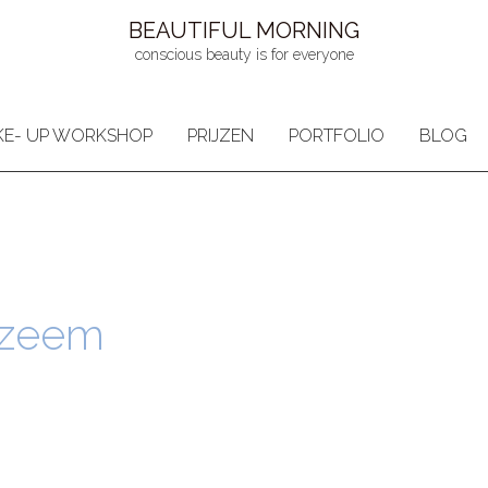
BEAUTIFUL MORNING
conscious beauty is for everyone
E- UP WORKSHOP
PRIJZEN
PORTFOLIO
BLOG
czeem