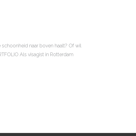
e schoonheid naar boven haalt? Of wil
ORTFOLIO Als visagist in Rotterdam