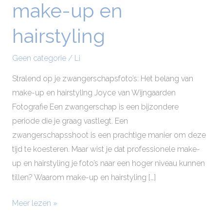
make-up en
make-
up
hairstyling
en
hairstyling
Geen categorie
/
Li
Stralend op je zwangerschapsfoto’s: Het belang van
make-up en hairstyling Joyce van Wijngaarden
Fotografie Een zwangerschap is een bijzondere
periode die je graag vastlegt. Een
zwangerschapsshoot is een prachtige manier om deze
tijd te koesteren. Maar wist je dat professionele make-
up en hairstyling je foto’s naar een hoger niveau kunnen
tillen? Waarom make-up en hairstyling […]
Meer lezen »