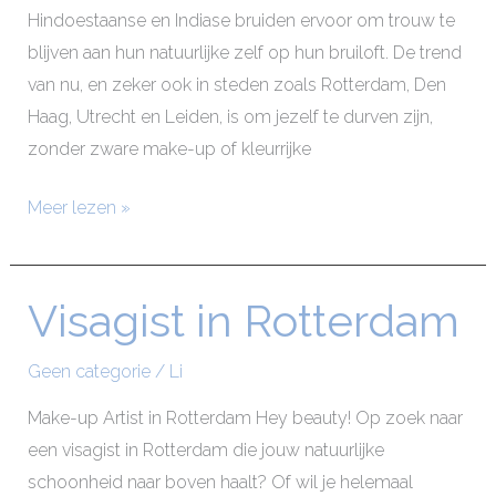
Hindoestaanse en Indiase bruiden ervoor om trouw te
blijven aan hun natuurlijke zelf op hun bruiloft. De trend
van nu, en zeker ook in steden zoals Rotterdam, Den
Haag, Utrecht en Leiden, is om jezelf te durven zijn,
zonder zware make-up of kleurrijke
Meer lezen »
Visagist in Rotterdam
Visagist
in
Rotterdam
Geen categorie
/
Li
Make-up Artist in Rotterdam Hey beauty! Op zoek naar
een visagist in Rotterdam die jouw natuurlijke
schoonheid naar boven haalt? Of wil je helemaal