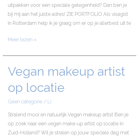
uitpakken voor een speciale gelegenheid? Dan ben je
bij mij aan het juiste adres! ZIE PORTFOLIO Als visagist
in Rotterdam help ik je graag om er op je allerbest uit te
Meer lezen »
Vegan makeup artist
Vegan
makeup
op locatie
artist
op
Geen categorie
/
Li
locatie
Stralend mooi en natuurlijk Vegan makeup artist Ben je
op zoek naar een vegan make-up artist op locatie in
Zuid-Holland? Wil je stralen op jouw speciale dag met