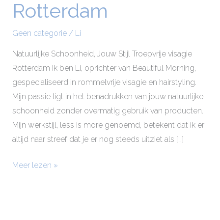
Rotterdam
in
regio
Geen categorie
/
Li
Rotterdam
Natuurlijke Schoonheid, Jouw Stijl Troepvrije visagie
Rotterdam Ik ben Li, oprichter van Beautiful Morning,
gespecialiseerd in rommelvrije visagie en hairstyling.
Mijn passie ligt in het benadrukken van jouw natuurlijke
schoonheid zonder overmatig gebruik van producten.
Mijn werkstijl, less is more genoemd, betekent dat ik er
altijd naar streef dat je er nog steeds uitziet als […]
Meer lezen »