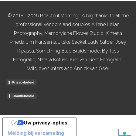
© 2018 - 2026 Beautiful Morning | A big thanks to all the
professional vendors and couples Arlene Leilani
Photography, Memorylane Flower Studio, Ximena
Pineda, Jim Hartsema, Jitske Seckel, Jady Satoer, Joey
Ripassa, Something Blue Bruidsmode, By Tess
Fotografie, Natalja Kotlias, Kim van Gent Fotografie,
Wildlovehunters and Annick van Geel
Privacybeleid
Cookiebeleid
Uw privacy-opties
Melding bij verzameling