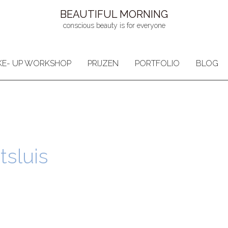
BEAUTIFUL MORNING
conscious beauty is for everyone
E- UP WORKSHOP
PRIJZEN
PORTFOLIO
BLOG
sluis