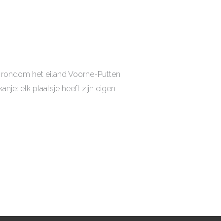
n rondom het eiland Voorne-Putten
nje: elk plaatsje heeft zijn eigen