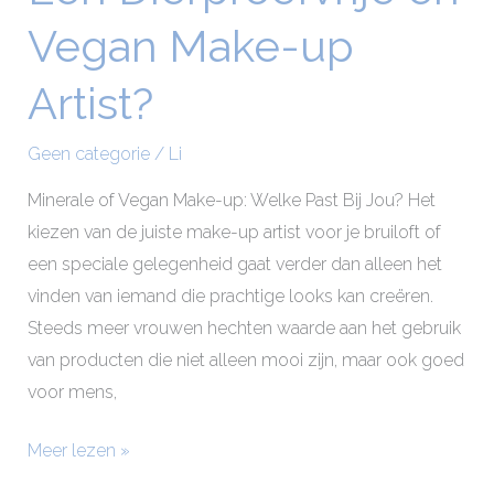
Een
Vegan Make-up
Dierproefvrije
en
Artist?
Vegan
Make-
Geen categorie
/
Li
up
Minerale of Vegan Make-up: Welke Past Bij Jou? Het
Artist?
kiezen van de juiste make-up artist voor je bruiloft of
een speciale gelegenheid gaat verder dan alleen het
vinden van iemand die prachtige looks kan creëren.
Steeds meer vrouwen hechten waarde aan het gebruik
van producten die niet alleen mooi zijn, maar ook goed
voor mens,
Meer lezen »