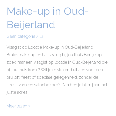
Make-up in Oud-
Make-
up
Beijerland
in
Oud-
Geen categorie
/
Li
Beijerland
Visagist op Locatie Make-up in Oud-Beijerland
Bruidsmake-up en hairstyling bij jou thuis Ben je op
zoek naar een visagist op locatie in Oud-Beijerland die
bij jou thuis komt? Wil je er stralend uitzien voor een
bruiloft, feest of speciale gelegenheid, zonder de
stress van een salonbezoek? Dan ben je bij mij aan het
juiste adres!
Meer lezen »