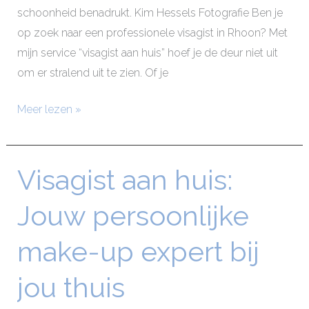
schoonheid benadrukt. Kim Hessels Fotografie Ben je
op zoek naar een professionele visagist in Rhoon? Met
mijn service “visagist aan huis” hoef je de deur niet uit
om er stralend uit te zien. Of je
Meer lezen »
Visagist aan huis:
Visagist
aan
Jouw persoonlijke
huis:
Jouw
make-up expert bij
persoonlijke
make-
jou thuis
up