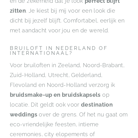
en de zekerheid dat je look
perfect blijft
zitten
. Je kiest bij mij voor een look die
dicht bij jezelf blijft. Comfortabel, eerlijk en
met aandacht voor jou en de wereld.
BRUILOFT IN NEDERLAND OF
INTERNATIONAAL?
Voor bruiloften in Zeeland, Noord-Brabant,
Zuid-Holland, Utrecht, Gelderland,
Flevoland en Noord-Holland verzorg ik
bruidsmake-up en bruidskapsels
op
locatie. Dit geldt ook voor
destination
weddings
over de grens. Of het nu gaat om
eco-vriendelijke feesten, intieme
ceremonies, city elopements of