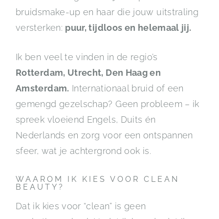
bruidsmake-up en haar die jouw uitstraling
versterken:
puur, tijdloos en helemaal jij.
Ik ben veel te vinden in de regio’s
Rotterdam, Utrecht, Den Haag en
Amsterdam.
Internationaal bruid of een
gemengd gezelschap? Geen probleem – ik
spreek vloeiend Engels, Duits én
Nederlands en zorg voor een ontspannen
sfeer, wat je achtergrond ook is.
WAAROM IK KIES VOOR CLEAN
BEAUTY?
Dat ik kies voor “clean” is geen