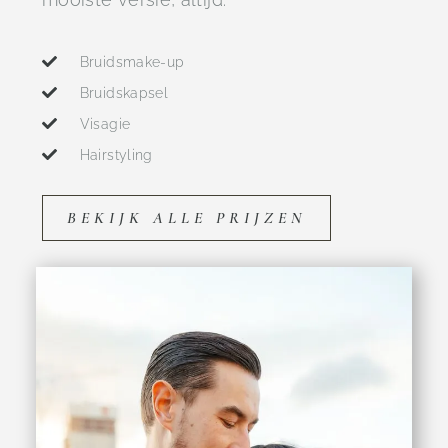
Bruidsmake-up
Bruidskapsel
Visagie
Hairstyling
BEKIJK ALLE PRIJZEN