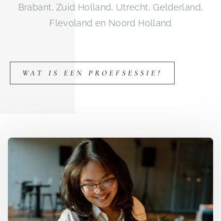
Brabant, Zuid Holland, Utrecht, Gelderland,
Flevoland en Noord Holland
WAT IS EEN PROEFSESSIE?