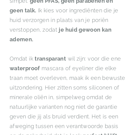
simpel:
geen PFAS, geen parabenen en
geen talk.
Ik kies voor ingrediënten die je
huid verzorgen in plaats van je poriën
verstoppen, zodat
je huid gewoon kan
ademen.
Omdat ik
transparant
wil zijn: voor die ene
waterproof
mascara of eyeliner die elke
traan moet overleven, maak ik een bewuste
uitzondering. Hier zitten soms siliconen of
minerale oliën in, simpelweg omdat de
natuurlijke varianten nog niet de garantie
geven die jij als bruid verdient. Het is een
afweging tussen een verantwoorde basis