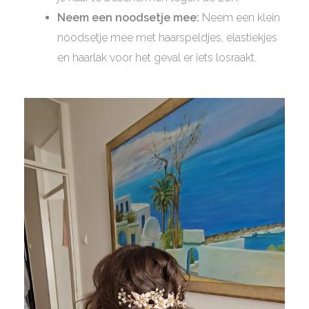
Neem een noodsetje mee:
Neem een klein
noodsetje mee met haarspeldjes, elastiekjes
en haarlak voor het geval er iets losraakt.