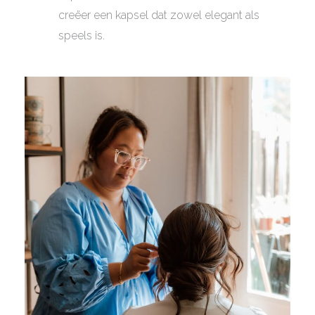
creëer een kapsel dat zowel elegant als
speels is.