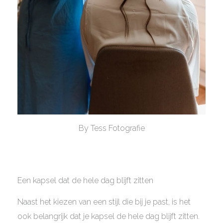
By Tess Fotografie
Een kapsel dat de hele dag blijft zitten
Naast het kiezen van een stijl die bij je past, is het
ook belangrijk dat je kapsel de hele dag blijft zitten.