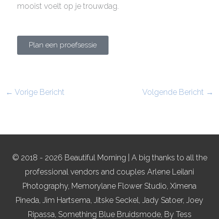
mooist voelt op je trouwdag.
Plan een proefsessie
←
Vorige Bericht
Volgende Bericht
→
© 2018 - 2026 Beautiful Morning | A big thanks to all the
professional vendors and couples Arlene Leilani
Photography, Memorylane Flower Studio, Ximena
Pineda, Jim Hartsema, Jitske Seckel, Jady Satoer, Joey
Ripassa, Something Blue Bruidsmode, By Tess