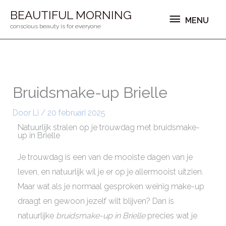
Ga
MENU
BEAUTIFUL MORNING
MENU
naar
conscious beauty is for everyone
de
inhoud
Bruidsmake-up Brielle
Door
Li
/
20 februari 2025
Natuurlijk stralen op je trouwdag met bruidsmake-
up in Brielle
Je trouwdag is een van de mooiste dagen van je
leven, en natuurlijk wil je er op je allermooist uitzien.
Maar wat als je normaal gesproken weinig make-up
draagt en gewoon jezelf wilt blijven? Dan is
natuurlijke
bruidsmake-up in Brielle
precies wat je