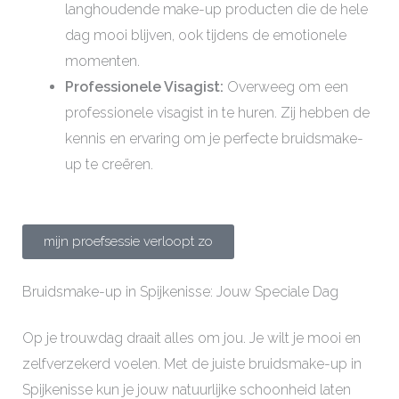
langhoudende make-up producten die de hele
dag mooi blijven, ook tijdens de emotionele
momenten.
Professionele Visagist:
Overweeg om een
professionele visagist in te huren. Zij hebben de
kennis en ervaring om je perfecte bruidsmake-
up te creëren.
mijn proefsessie verloopt zo
Bruidsmake-up in Spijkenisse: Jouw Speciale Dag
Op je trouwdag draait alles om jou. Je wilt je mooi en
zelfverzekerd voelen. Met de juiste bruidsmake-up in
Spijkenisse kun je jouw natuurlijke schoonheid laten