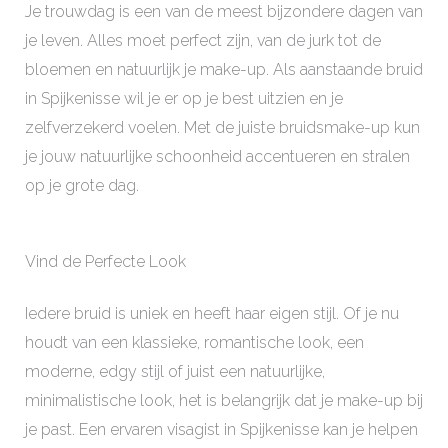
Je trouwdag is een van de meest bijzondere dagen van
je leven. Alles moet perfect zijn, van de jurk tot de
bloemen en natuurlijk je make-up. Als aanstaande bruid
in Spijkenisse wil je er op je best uitzien en je
zelfverzekerd voelen. Met de juiste bruidsmake-up kun
je jouw natuurlijke schoonheid accentueren en stralen
op je grote dag.
Vind de Perfecte Look
Iedere bruid is uniek en heeft haar eigen stijl. Of je nu
houdt van een klassieke, romantische look, een
moderne, edgy stijl of juist een natuurlijke,
minimalistische look, het is belangrijk dat je make-up bij
je past. Een ervaren visagist in Spijkenisse kan je helpen