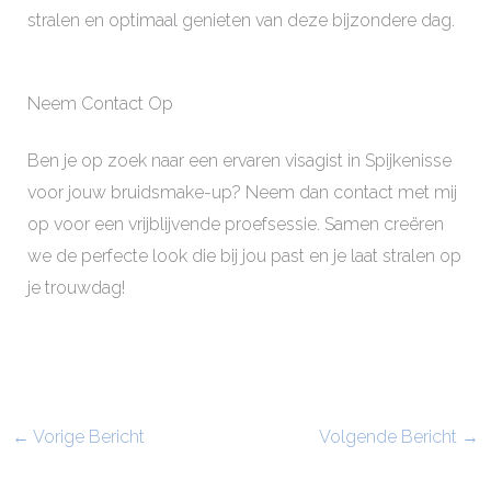
stralen en optimaal genieten van deze bijzondere dag.
Neem Contact Op
Ben je op zoek naar een ervaren visagist in Spijkenisse
voor jouw bruidsmake-up? Neem dan contact met mij
op voor een vrijblijvende proefsessie. Samen creëren
we de perfecte look die bij jou past en je laat stralen op
je trouwdag!
←
Vorige Bericht
Volgende Bericht
→