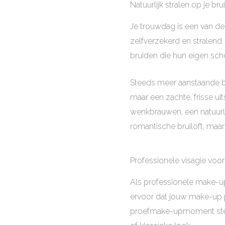
Natuurlijk stralen op je br
Je trouwdag is een van de 
zelfverzekerd en stralend
bruiden die hun eigen sch
Steeds meer aanstaande br
maar een zachte, frisse uit
wenkbrauwen, een natuurlijk
romantische bruiloft, maar 
Professionele visagie voo
Als professionele make-up 
ervoor dat jouw make-up pe
proefmake-upmoment stemm