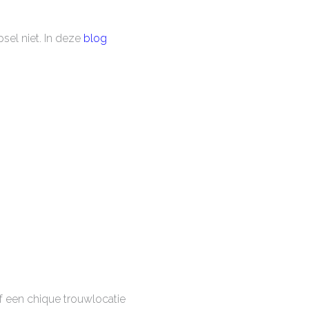
sel niet. In deze
blog
f een chique trouwlocatie