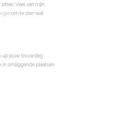
zitten. Veel van mijn
ogle
om te zien wat
ke-up jouw trouwdag
k in omliggende plaatsen