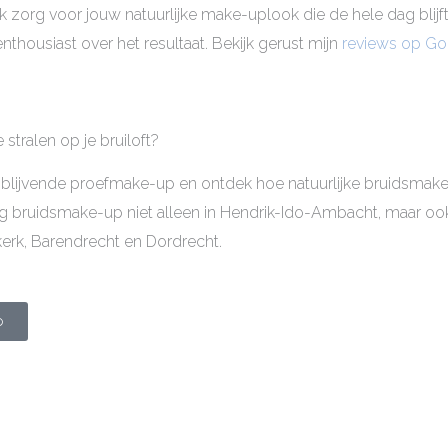
k zorg voor jouw natuurlijke make-uplook die de hele dag blijft 
nthousiast over het resultaat. Bekijk gerust mijn
reviews op Go
e stralen op je bruiloft?
jblijvende proefmake-up en ontdek hoe natuurlijke bruidsma
g bruidsmake-up niet alleen in Hendrik-Ido-Ambacht, maar oo
kerk, Barendrecht en Dordrecht.
p