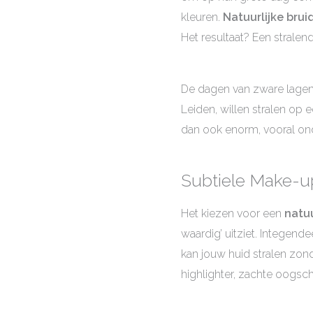
kleuren.
Natuurlijke bru
Het resultaat? Een stralende
De dagen van zware lagen 
Leiden, willen stralen op e
dan ook enorm, vooral onde
Subtiele Make-up
Het kiezen voor een
natuu
waardig’ uitziet. Integen
kan jouw huid stralen zond
highlighter, zachte oogsch