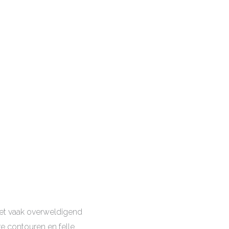
het vaak overweldigend
e contouren en felle