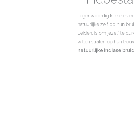
Tegenwoordig kiezen stee
natuurlijke zelf op hun br
Leiden, is om jezelf te du
willen stralen op hun trouw
natuurlijke Indiase bru