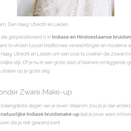
am, Den Haag, Utrecht en Leiden
 die gespecialiseerd is in
Indiase en Hindoestaanse bruids
alans te vinden tussen traditionele verwachtingen en moderne 
Haag, Utrecht en Leiden om een look te creëren die zowel trouw
onlijke stijl. Of je nu in een grote stad of kleinere omliggend
 stralen op je grote dag.
 Zonder Zware Make-up
 belangrijkste dagen van je leven. Waarom zou je je dan ander
r
natuurlijke Indiase bruidsmake-up
laat je jouw ware schoon
uren die je niet gewend bent.