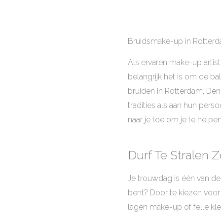
Bruidsmake-up in Rotterd
Als ervaren make-up artist
belangrijk het is om de b
bruiden in Rotterdam, Den 
tradities als aan hun perso
naar je toe om je te helpen
Durf Te Stralen
Je trouwdag is één van de
bent? Door te kiezen voo
lagen make-up of felle kle