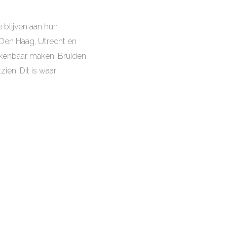
blijven aan hun
, Den Haag, Utrecht en
erkenbaar maken. Bruiden
ien. Dit is waar