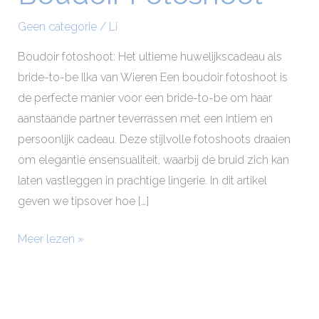
Fotoshoot
Geen categorie
/
Li
Boudoir fotoshoot: Het ultieme huwelijkscadeau als
bride-to-be Ilka van Wieren Een boudoir fotoshoot is
de perfecte manier voor een bride-to-be om haar
aanstaande partner teverrassen met een intiem en
persoonlijk cadeau. Deze stijlvolle fotoshoots draaien
om elegantie ensensualiteit, waarbij de bruid zich kan
laten vastleggen in prachtige lingerie. In dit artikel
geven we tipsover hoe […]
Meer lezen »