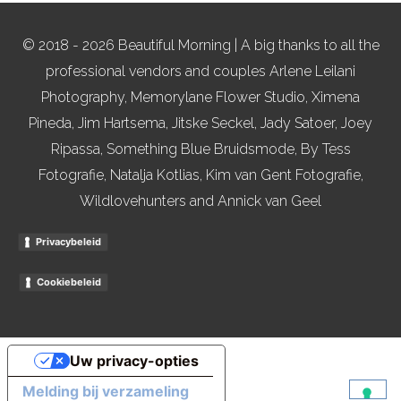
© 2018 - 2026 Beautiful Morning | A big thanks to all the
professional vendors and couples Arlene Leilani
Photography, Memorylane Flower Studio, Ximena
Pineda, Jim Hartsema, Jitske Seckel, Jady Satoer, Joey
Ripassa, Something Blue Bruidsmode, By Tess
Fotografie, Natalja Kotlias, Kim van Gent Fotografie,
Wildlovehunters and Annick van Geel
Privacybeleid
Cookiebeleid
Uw privacy-opties
Melding bij verzameling