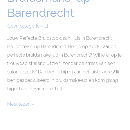
up
Barendrecht
Barendrecht
Geen categorie
/
Li
Jouw Perfecte Bruidslook, aan Huis in Barendrecht
Bruidsmake-up Barendrecht Ben je op zoek naar de
perfecte bruidsmake-up in Barendrecht? Wil je er op je
trouwdag stralend uitzien, zonder de stress van een
salonbezoek? Dan ben je bij mij aan het juiste adres! Ik
ben gespecialiseerd in bruidsmake-up en kom graag
bij je thuis in Barendrecht, […]
Meer lezen »