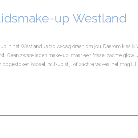
ruidsmake-up Westland
p in het Westland Je trouwdag draait om jou. Daarom kies ik 
t. Geen zware lagen make-up, maar een frisse, zachte glow. Je bl
n opgestoken kapsel, half-up stijl of zachte waves: het mag […]