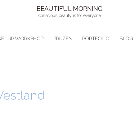
BEAUTIFUL MORNING
conscious beauty is for everyone
E- UP WORKSHOP
PRIJZEN
PORTFOLIO
BLOG
estland