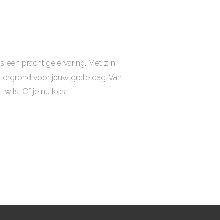
 een prachtige ervaring. Met zijn
htergrond voor jouw grote dag. Van
ils. Of je nu kiest