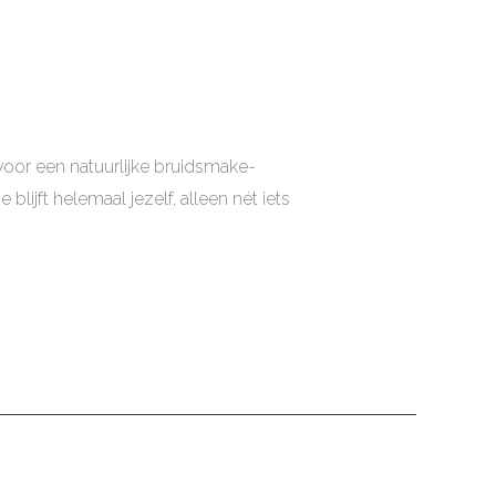
voor een natuurlijke bruidsmake-
ijft helemaal jezelf, alleen nét iets