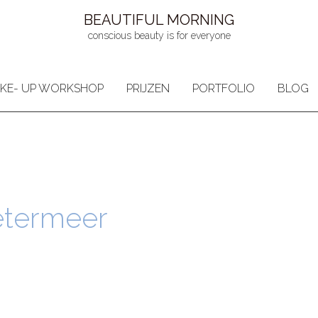
BEAUTIFUL MORNING
conscious beauty is for everyone
KE- UP WORKSHOP
PRIJZEN
PORTFOLIO
BLOG
etermeer