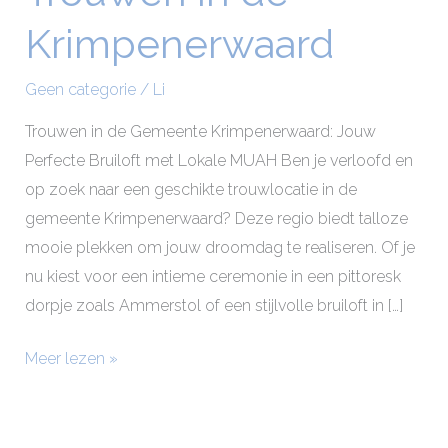
in
Krimpenerwaard
de
Krimpenerwaard
Geen categorie
/
Li
Trouwen in de Gemeente Krimpenerwaard: Jouw
Perfecte Bruiloft met Lokale MUAH Ben je verloofd en
op zoek naar een geschikte trouwlocatie in de
gemeente Krimpenerwaard? Deze regio biedt talloze
mooie plekken om jouw droomdag te realiseren. Of je
nu kiest voor een intieme ceremonie in een pittoresk
dorpje zoals Ammerstol of een stijlvolle bruiloft in […]
Meer lezen »