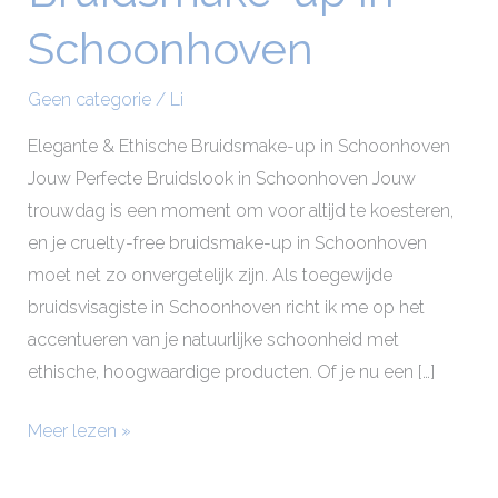
up
Schoonhoven
in
Schoonhoven
Geen categorie
/
Li
Elegante & Ethische Bruidsmake-up in Schoonhoven
Jouw Perfecte Bruidslook in Schoonhoven Jouw
trouwdag is een moment om voor altijd te koesteren,
en je cruelty-free bruidsmake-up in Schoonhoven
moet net zo onvergetelijk zijn. Als toegewijde
bruidsvisagiste in Schoonhoven richt ik me op het
accentueren van je natuurlijke schoonheid met
ethische, hoogwaardige producten. Of je nu een […]
Meer lezen »