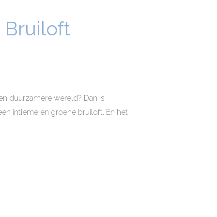
Bruiloft
 een duurzamere wereld? Dan is
een intieme en groene bruiloft. En het