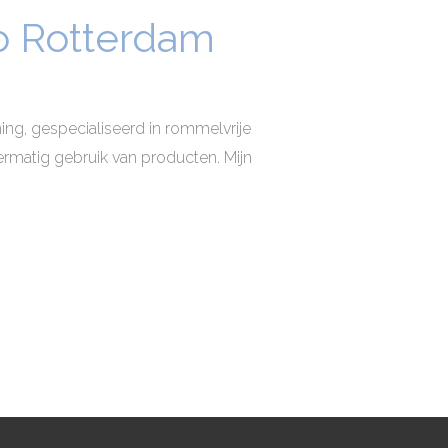
io Rotterdam
ning, gespecialiseerd in rommelvrije
vermatig gebruik van producten. Mijn