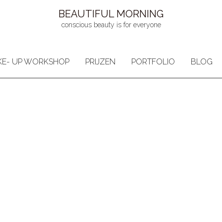
BEAUTIFUL MORNING
conscious beauty is for everyone
E- UP WORKSHOP
PRIJZEN
PORTFOLIO
BLOG