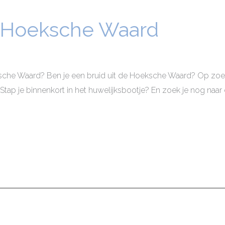
s Hoeksche Waard
che Waard? Ben je een bruid uit de Hoeksche Waard? Op zoek
s. Stap je binnenkort in het huwelijksbootje? En zoek je nog naar