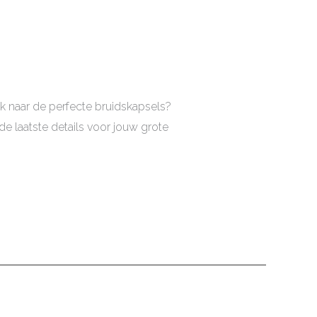
 naar de perfecte bruidskapsels?
 de laatste details voor jouw grote