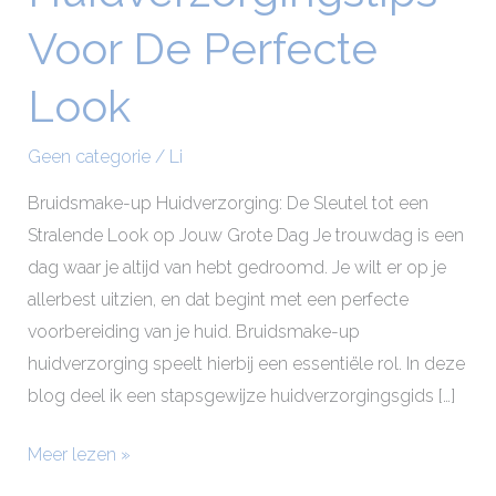
Voor
Voor De Perfecte
De
Perfecte
Look
Look
Geen categorie
/
Li
Bruidsmake-up Huidverzorging: De Sleutel tot een
Stralende Look op Jouw Grote Dag Je trouwdag is een
dag waar je altijd van hebt gedroomd. Je wilt er op je
allerbest uitzien, en dat begint met een perfecte
voorbereiding van je huid. Bruidsmake-up
huidverzorging speelt hierbij een essentiële rol. In deze
blog deel ik een stapsgewijze huidverzorgingsgids […]
Meer lezen »