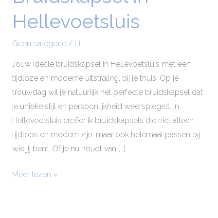
in
Hellevoetsluis
Hellevoetsluis
Geen categorie
/
Li
Jouw ideale bruidskapsel in Hellevoetsluis met een
tijdloze en moderne uitstraling, bij je thuis! Op je
trouwdag wil je natuurlijk het perfecte bruidskapsel dat
je unieke stijl en persoonlijkheid weerspiegelt. In
Hellevoetsluis creëer ik bruidskapsels die niet alleen
tijdloos en modern zijn, maar ook helemaal passen bij
wie jij bent. Of je nu houdt van […]
Meer lezen »