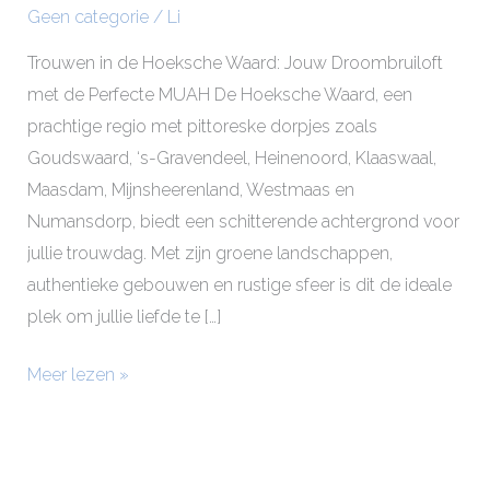
Geen categorie
/
Li
Waard
Trouwen in de Hoeksche Waard: Jouw Droombruiloft
met de Perfecte MUAH De Hoeksche Waard, een
prachtige regio met pittoreske dorpjes zoals
Goudswaard, ‘s-Gravendeel, Heinenoord, Klaaswaal,
Maasdam, Mijnsheerenland, Westmaas en
Numansdorp, biedt een schitterende achtergrond voor
jullie trouwdag. Met zijn groene landschappen,
authentieke gebouwen en rustige sfeer is dit de ideale
plek om jullie liefde te […]
Meer lezen »