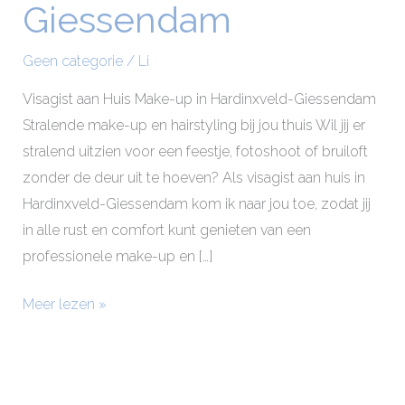
Giessendam
Giessendam
Geen categorie
/
Li
Visagist aan Huis Make-up in Hardinxveld-Giessendam
Stralende make-up en hairstyling bij jou thuis Wil jij er
stralend uitzien voor een feestje, fotoshoot of bruiloft
zonder de deur uit te hoeven? Als visagist aan huis in
Hardinxveld-Giessendam kom ik naar jou toe, zodat jij
in alle rust en comfort kunt genieten van een
professionele make-up en […]
Meer lezen »