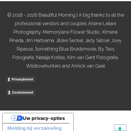
© 2018 - 2026 Beautiful Morning | A big thanks to all the
professional vendors and couples Arlene Leilani
Photography, Memorylane Flower Studio, Ximena
Pineda, Jim Hartsema, Jitske Seckel, Jady Satoer, Joey
Ripassa, Something Blue Bruidsmode, By Tess
Fotografie, Natalja Kotlias, Kim van Gent Fotografie,
Wildlovehunters and Annick van Geel
Privacybeleid
Cookiebeleid
Uw privacy-opties
Melding bij verzameling