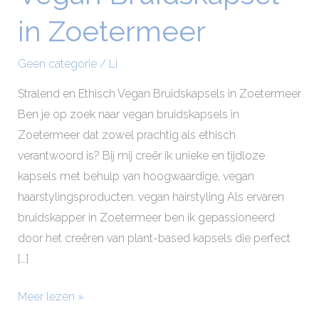
Bruidskapsel
in Zoetermeer
in
Zoetermeer
Geen categorie
/
Li
Stralend en Ethisch Vegan Bruidskapsels in Zoetermeer
Ben je op zoek naar vegan bruidskapsels in
Zoetermeer dat zowel prachtig als ethisch
verantwoord is? Bij mij creër ik unieke en tijdloze
kapsels met behulp van hoogwaardige, vegan
haarstylingsproducten. vegan hairstyling Als ervaren
bruidskapper in Zoetermeer ben ik gepassioneerd
door het creëren van plant-based kapsels die perfect
[…]
Meer lezen »