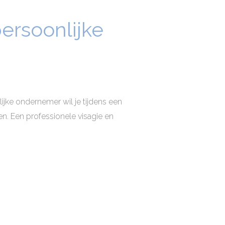
ersoonlijke
ijke ondernemer wil je tijdens een
n. Een professionele visagie en