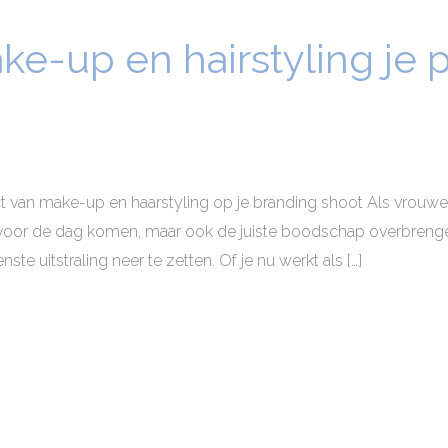
e-up en hairstyling je p
t van make-up en haarstyling op je branding shoot Als vrouwel
d voor de dag komen, maar ook de juiste boodschap overbrenge
ste uitstraling neer te zetten. Of je nu werkt als […]