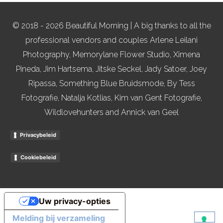
© 2018 - 2026 Beautiful Morning | A big thanks to all the
professional vendors and couples Arlene Leilani
Photography, Memorylane Flower Studio, Ximena
Pineda, Jim Hartsema, Jitske Seckel, Jady Satoer, Joey
Ripassa, Something Blue Bruidsmode, By Tess
Fotografie, Natalja Kotlias, Kim van Gent Fotografie,
Wildlovehunters and Annick van Geel
Privacybeleid
Cookiebeleid
Uw privacy-opties
Melding bij verzameling