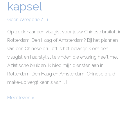
kapsel
make-
up
Geen categorie
/
Li
en
kapsel
Op zoek naar een visagist voor jouw Chinese bruiloft in
Rotterdam, Den Haag of Amsterdam? Bij het plannen
van een Chinese bruiloft is het belangrijk om een
visagist en haarstylist te vinden die ervaring heeft met
Aziatische bruiden. Ik bied mijn diensten aan in
Rotterdam, Den Haag en Amsterdam. Chinese bruid
make-up vergt kennis van […]
Meer lezen »