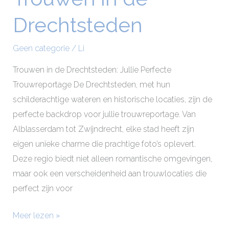
in
Drechtsteden
de
Drechtsteden
Geen categorie
/
Li
Trouwen in de Drechtsteden: Jullie Perfecte
Trouwreportage De Drechtsteden, met hun
schilderachtige wateren en historische locaties, zijn de
perfecte backdrop voor jullie trouwreportage. Van
Alblasserdam tot Zwijndrecht, elke stad heeft zijn
eigen unieke charme die prachtige foto’s oplevert.
Deze regio biedt niet alleen romantische omgevingen,
maar ook een verscheidenheid aan trouwlocaties die
perfect zijn voor
Meer lezen »