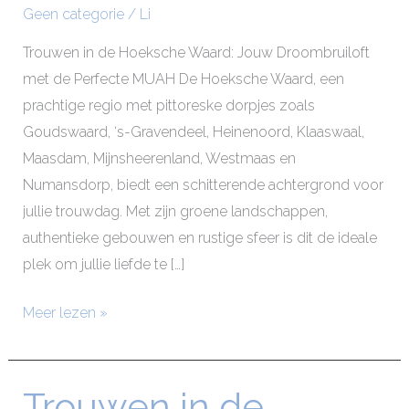
Geen categorie
/
Li
Waard
Trouwen in de Hoeksche Waard: Jouw Droombruiloft
met de Perfecte MUAH De Hoeksche Waard, een
prachtige regio met pittoreske dorpjes zoals
Goudswaard, ‘s-Gravendeel, Heinenoord, Klaaswaal,
Maasdam, Mijnsheerenland, Westmaas en
Numansdorp, biedt een schitterende achtergrond voor
jullie trouwdag. Met zijn groene landschappen,
authentieke gebouwen en rustige sfeer is dit de ideale
plek om jullie liefde te […]
Meer lezen »
Trouwen in de
Trouwen