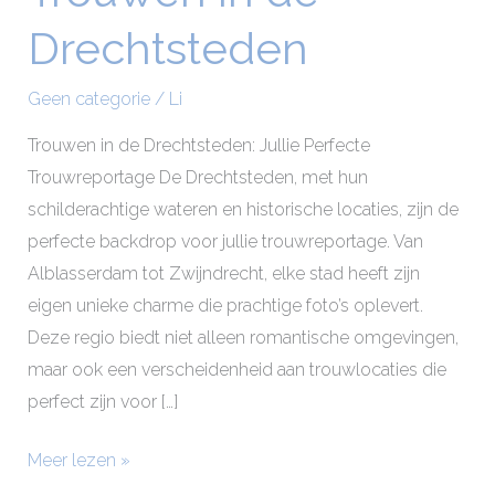
in
Drechtsteden
de
Drechtsteden
Geen categorie
/
Li
Trouwen in de Drechtsteden: Jullie Perfecte
Trouwreportage De Drechtsteden, met hun
schilderachtige wateren en historische locaties, zijn de
perfecte backdrop voor jullie trouwreportage. Van
Alblasserdam tot Zwijndrecht, elke stad heeft zijn
eigen unieke charme die prachtige foto’s oplevert.
Deze regio biedt niet alleen romantische omgevingen,
maar ook een verscheidenheid aan trouwlocaties die
perfect zijn voor […]
Meer lezen »