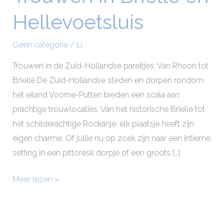
in
Hellevoetsluis
Brielle
en
Geen categorie
/
Li
Hellevoetsluis
Trouwen in de Zuid-Hollandse pareltjes: Van Rhoon tot
Brielle De Zuid-Hollandse steden en dorpen rondom
het eiland Voorne-Putten bieden een scala aan
prachtige trouwlocaties. Van het historische Brielle tot
het schilderachtige Rockanje: elk plaatsje heeft zijn
eigen charme. Of jullie nu op zoek zijn naar een intieme
setting in een pittoresk dorpje of een groots […]
Meer lezen »