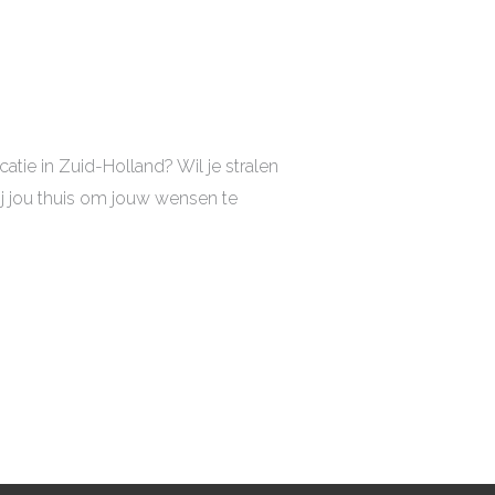
atie in Zuid-Holland? Wil je stralen
ij jou thuis om jouw wensen te