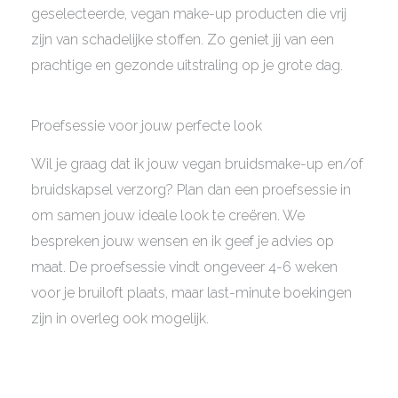
geselecteerde, vegan make-up producten die vrij
zijn van schadelijke stoffen. Zo geniet jij van een
prachtige en gezonde uitstraling op je grote dag.
Proefsessie voor jouw perfecte look
Wil je graag dat ik jouw vegan bruidsmake-up en/of
bruidskapsel verzorg? Plan dan een proefsessie in
om samen jouw ideale look te creëren. We
bespreken jouw wensen en ik geef je advies op
maat. De proefsessie vindt ongeveer 4-6 weken
voor je bruiloft plaats, maar last-minute boekingen
zijn in overleg ook mogelijk.