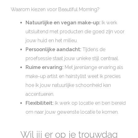
Waarom kiezen voor Beautiful Morning?
Natuurlijke en vegan make-up:
Ik werk
uitsluitend met producten die goed zijn voor
jouw huid en het milieu.
Persoonlijke aandacht:
Tijdens de
proefsessie staat jouw unieke stijl centraal.
Ruime ervaring:
Met jarenlange ervaring als
make-up artist en hairstylist weet ik precies
hoe ik jouw natuurlijke schoonheid kan
accentueren.
Flexibiliteit:
Ik werk op locatie en ben bereid
om naar jouw gewenste locatie te komen.
Wil jij er op je trouwdag