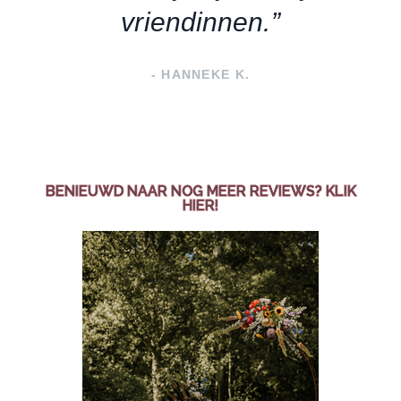
vriendinnen.”
- HANNEKE K.
BENIEUWD NAAR NOG MEER REVIEWS? KLIK
HIER!