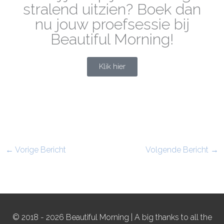
stralend uitzien? Boek dan
nu jouw proefsessie bij
Beautiful Morning!
Klik hier
←
Vorige Bericht
Volgende Bericht
→
© 2018 - 2026 Beautiful Morning | A big thanks to all the