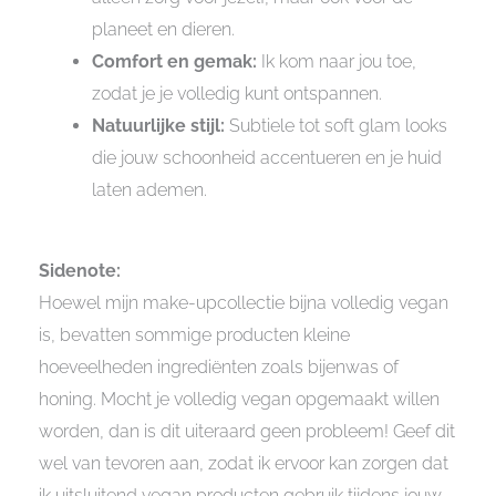
planeet en dieren.
Comfort en gemak:
Ik kom naar jou toe,
zodat je je volledig kunt ontspannen.
Natuurlijke stijl:
Subtiele tot soft glam looks
die jouw schoonheid accentueren en je huid
laten ademen.
Sidenote:
Hoewel mijn make-upcollectie bijna volledig vegan
is, bevatten sommige producten kleine
hoeveelheden ingrediënten zoals bijenwas of
honing. Mocht je volledig vegan opgemaakt willen
worden, dan is dit uiteraard geen probleem! Geef dit
wel van tevoren aan, zodat ik ervoor kan zorgen dat
ik uitsluitend vegan producten gebruik tijdens jouw