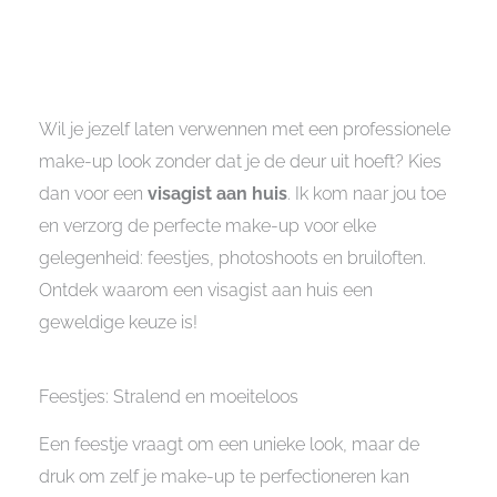
Wil je jezelf laten verwennen met een professionele
make-up look zonder dat je de deur uit hoeft? Kies
dan voor een
visagist aan huis
. Ik kom naar jou toe
en verzorg de perfecte make-up voor elke
gelegenheid: feestjes, photoshoots en bruiloften.
Ontdek waarom een visagist aan huis een
geweldige keuze is!
Feestjes: Stralend en moeiteloos
Een feestje vraagt om een unieke look, maar de
druk om zelf je make-up te perfectioneren kan