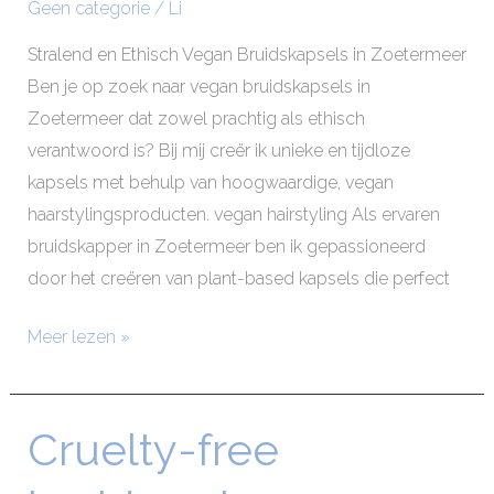
Geen categorie
/
Li
Stralend en Ethisch Vegan Bruidskapsels in Zoetermeer
Ben je op zoek naar vegan bruidskapsels in
Zoetermeer dat zowel prachtig als ethisch
verantwoord is? Bij mij creër ik unieke en tijdloze
kapsels met behulp van hoogwaardige, vegan
haarstylingsproducten. vegan hairstyling Als ervaren
bruidskapper in Zoetermeer ben ik gepassioneerd
door het creëren van plant-based kapsels die perfect
Meer lezen »
Cruelty-free
Cruelty-
free