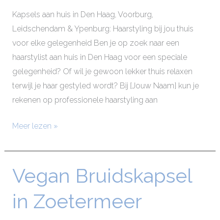
Kapsels aan huis in Den Haag, Voorburg,
Leidschendam & Ypenburg: Haarstyling bij jou thuis
voor elke gelegenheid Ben je op zoek naar een
haarstylist aan huis in Den Haag voor een speciale
gelegenheid? Of wil je gewoon lekker thuis relaxen
terwijl je haar gestyled wordt? Bij [Jouw Naam] kun je
rekenen op professionele haarstyling aan
Meer lezen »
Vegan Bruidskapsel
Vegan
Bruidskapsel
in Zoetermeer
in
Zoetermeer