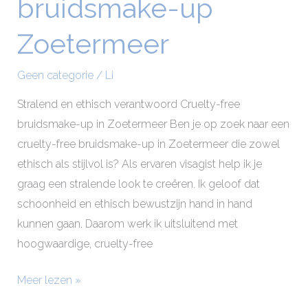
bruidsmake-up
bruidsmake-
up
Zoetermeer
Zoetermeer
Geen categorie
/
Li
Stralend en ethisch verantwoord Cruelty-free
bruidsmake-up in Zoetermeer Ben je op zoek naar een
cruelty-free bruidsmake-up in Zoetermeer die zowel
ethisch als stijlvol is? Als ervaren visagist help ik je
graag een stralende look te creëren. Ik geloof dat
schoonheid en ethisch bewustzijn hand in hand
kunnen gaan. Daarom werk ik uitsluitend met
hoogwaardige, cruelty-free
Meer lezen »