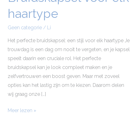
voor
haartype
elk
haartype
Geen categorie
/
Li
Het perfecte bruidskapsel: een stijl voor elk haartype Je
trouwdag is een dag om nooit te vergeten, en je kapsel
speelt daarin een cruciale rol. Het perfecte
bruidskapsel kan je look compleet maken en je
zelfvertrouwen een boost geven. Maar met zoveel
opties kan het lastig zijn om te kiezen. Daarom delen
wij graag onze […]
Meer lezen »