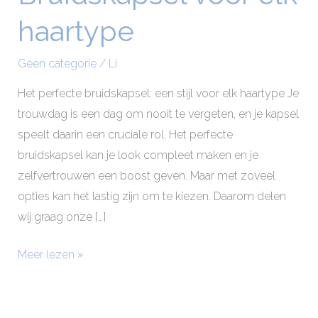
voor
haartype
elk
haartype
Geen categorie
/
Li
Het perfecte bruidskapsel: een stijl voor elk haartype Je
trouwdag is een dag om nooit te vergeten, en je kapsel
speelt daarin een cruciale rol. Het perfecte
bruidskapsel kan je look compleet maken en je
zelfvertrouwen een boost geven. Maar met zoveel
opties kan het lastig zijn om te kiezen. Daarom delen
wij graag onze […]
Meer lezen »