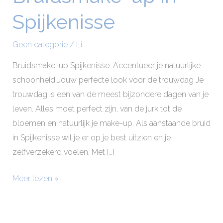
up
Spijkenisse
in
Spijkenisse
Geen categorie
/
Li
Bruidsmake-up Spijkenisse: Accentueer je natuurlijke
schoonheid Jouw perfecte look voor de trouwdag Je
trouwdag is een van de meest bijzondere dagen van je
leven. Alles moet perfect zijn, van de jurk tot de
bloemen en natuurlijk je make-up. Als aanstaande bruid
in Spijkenisse wil je er op je best uitzien en je
zelfverzekerd voelen. Met […]
Meer lezen »