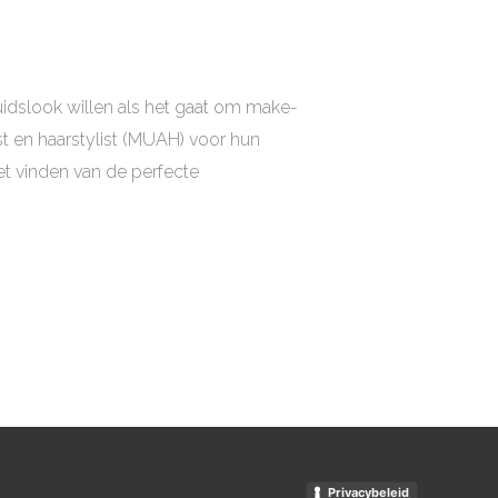
ruidslook willen als het gaat om make-
t en haarstylist (MUAH) voor hun
t vinden van de perfecte
Privacybeleid