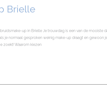
 Brielle
 bruidsmake-up in Brielle Je trouwdag is een van de mooiste dage
t als je normaal gesproken weinig make-up draagt en gewoon jezel
 je zoekt! Waarom kiezen