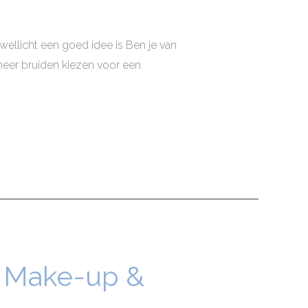
llicht een goed idee is Ben je van
 meer bruiden kiezen voor een
he Make-up &