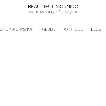
BEAUTIFUL MORNING
conscious beauty is for everyone
E- UP WORKSHOP
PRIJZEN
PORTFOLIO
BLOG