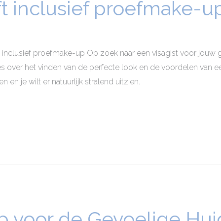
oft inclusief proefmake-u
ft inclusief proefmake-up Op zoek naar een visagist voor jou
 over het vinden van de perfecte look en de voordelen van een
 en je wilt er natuurlijk stralend uitzien.
 voor de Gevoelige Hui