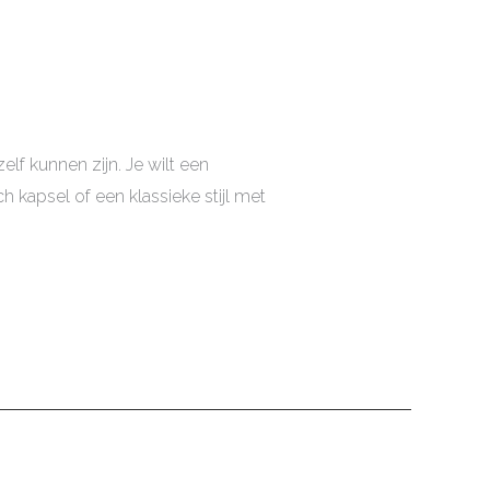
elf kunnen zijn. Je wilt een
 kapsel of een klassieke stijl met