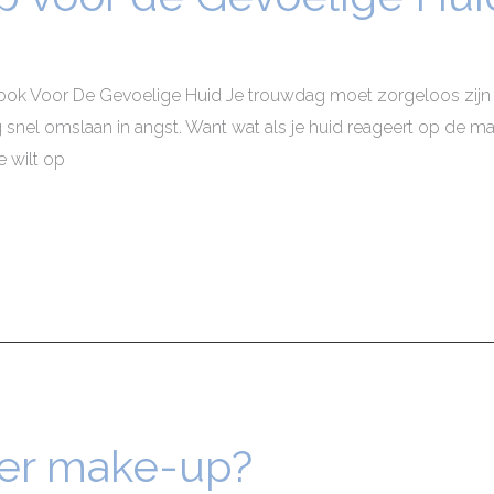
ok Voor De Gevoelige Huid Je trouwdag moet zorgeloos zijn — 
g snel omslaan in angst. Want wat als je huid reageert op de m
e wilt op
er make-up?