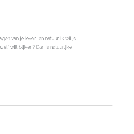
n van je leven, en natuurlijk wil je
f wilt blijven? Dan is natuurlijke