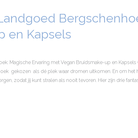
a Landgoed Bergschenho
p en Kapsels
ek: Magische Ervaring met Vegan Bruidsmake-up en Kapsels Ge
k gekozen als dé plek waar dromen uitkomen. En om het hel
n, zodat jij kunt stralen als nooit tevoren. Hier zijn drie fant