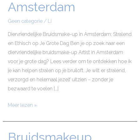
Amsterdam
Amsterdam
Geen categorie
/
Li
Diervriendelijke Bruidsmake-up in Amsterdam: Stralend
en Ethisch op Je Grote Dag Ben je op zoek naar een
diervriendelijke bruidsmake-up Artist in Amsterdam
voor je grote dag? Lees verder om te ontdekken hoe ik
je kan helpen stralen op je bruiloft. Je wilt er stralend,
verzorgd en helemaal jezelf uitzien – zonder je
bezwaard te voelen […]
Meer lezen »
Bruidsmakeup
Bruidsmakeup