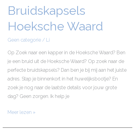
Bruidskapsels
Bruidskapsels
Hoeksche
Hoeksche Waard
Waard
Geen categorie
/
Li
Op Zoek naar een kapper in de Hoeksche Waard? Ben
je een bruid uit de Hoeksche Waard? Op zoek naar de
perfecte bruidskapsels? Dan ben je bij mij aan het juiste
adres. Stap je binnenkort in het huwelijksbootje? En
zoek je nog naar de laatste details voor jouw grote
dag? Geen zorgen. Ik help je
Meer lezen »