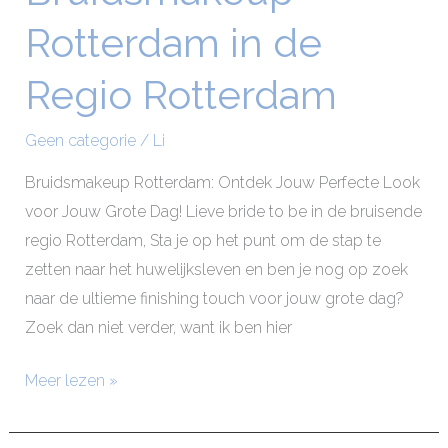
Rotterdam
Rotterdam in de
in
de
Regio Rotterdam
Regio
Rotterdam
Geen categorie
/
Li
Bruidsmakeup Rotterdam: Ontdek Jouw Perfecte Look
voor Jouw Grote Dag! Lieve bride to be in de bruisende
regio Rotterdam, Sta je op het punt om de stap te
zetten naar het huwelijksleven en ben je nog op zoek
naar de ultieme finishing touch voor jouw grote dag?
Zoek dan niet verder, want ik ben hier
Meer lezen »