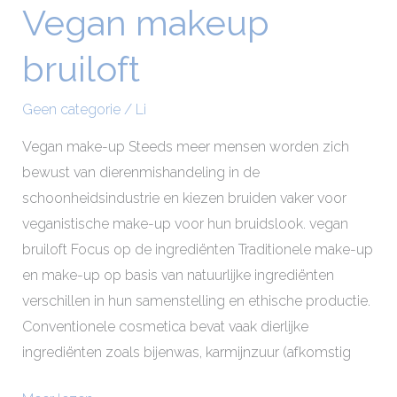
Vegan makeup
Vegan
makeup
bruiloft
bruiloft
Geen categorie
/
Li
Vegan make-up Steeds meer mensen worden zich
bewust van dierenmishandeling in de
schoonheidsindustrie en kiezen bruiden vaker voor
veganistische make-up voor hun bruidslook. vegan
bruiloft Focus op de ingrediënten Traditionele make-up
en make-up op basis van natuurlijke ingrediënten
verschillen in hun samenstelling en ethische productie.
Conventionele cosmetica bevat vaak dierlijke
ingrediënten zoals bijenwas, karmijnzuur (afkomstig