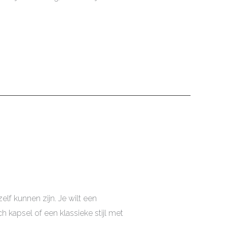
elf kunnen zijn. Je wilt een
 kapsel of een klassieke stijl met