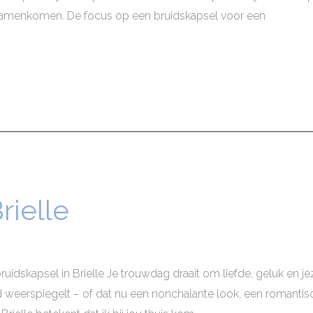
g samenkomen. De focus op een bruidskapsel voor een
rielle
ruidskapsel in Brielle Je trouwdag draait om liefde, geluk en jez
 weerspiegelt – of dat nu een nonchalante look, een romantisch