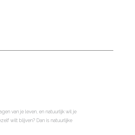
n van je leven, en natuurlijk wil je
f wilt blijven? Dan is natuurlijke