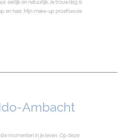
, eerlijk en natuurlijk Je trouwdag is
-up en haar. Mijn make-up proefsessie
k-Ido-Ambacht
oiste momenten in je leven. Op deze