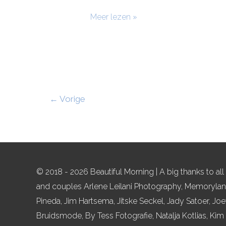
Meer lezen »
←
Vorige
© 2018 - 2026 Beautiful Morning | A big thanks to al
and couples Arlene Leilani Photography, Memorylan
Pineda, Jim Hartsema, Jitske Seckel, Jady Satoer, J
Bruidsmode, By Tess Fotografie, Natalja Kotlias, Kim