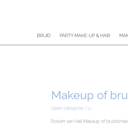
Ga
naar
de
inhoud
BRUID
PARTY MAKE-UP & HAIR
MAK
Makeup of bru
Makeup
of
bruidsmakeup
Geen categorie
/
Li
in
Robert van Hall Makeup of bruidsmakeu
Lansingerland