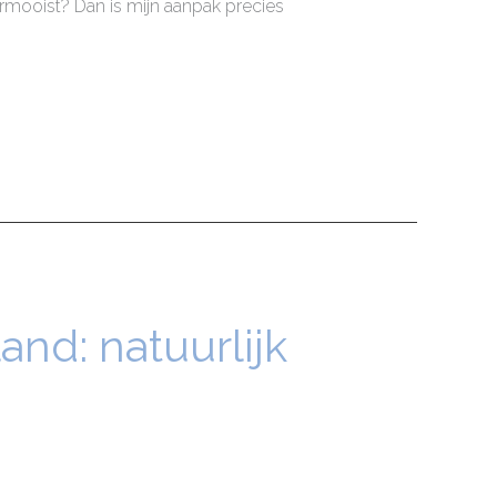
lermooist? Dan is mijn aanpak precies
and: natuurlijk