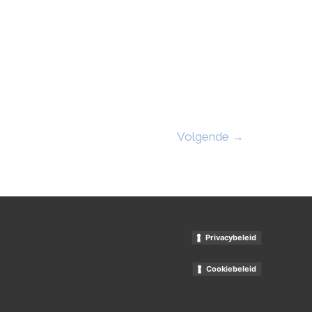
Volgende
→
Privacybeleid
Cookiebeleid