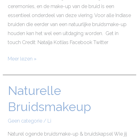
ceremonies, en de make-up van de bruid is een
essentieel onderdeel van deze viering. Voor alle Indiase
bruiden die eerder van een natuurlijke bruidsmake-up
houden kan het wel een uitdaging worden. Get in
touch Credit: Natalja Kotlias Facebook Twitter
Meer lezen »
Naturelle
Naturelle
Bruidsmakeup
Bruidsmakeup
Geen categorie
/
Li
Naturel ogende bruidsmake-up & bruidskapsel Wie jij