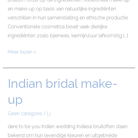
en make-up op basis van natuurlijke ingrediënten
verschillen in hun samenstelling en ethische productie.
Conventionele cosmetica bevat vaak dierlijke
ingrediënten zoals bijenwas, karmijnzuur (afkomstig […]
Meer lezen »
Indian bridal make-
Indian
bridal
up
make-
up
Geen categorie
/
Li
dare to be you Indian wedding Indiase bruiloften staan ​​
bekend om hun levendige kleuren en uitgebreide