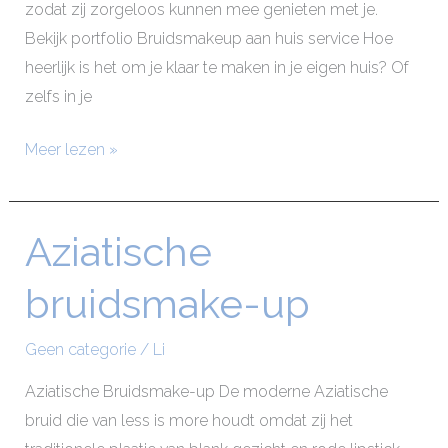
zodat zij zorgeloos kunnen mee genieten met je.
Bekijk portfolio Bruidsmakeup aan huis service Hoe
heerlijk is het om je klaar te maken in je eigen huis? Of
zelfs in je
Meer lezen »
Aziatische
Aziatische
bruidsmake-
bruidsmake-up
up
Geen categorie
/
Li
Aziatische Bruidsmake-up De moderne Aziatische
bruid die van less is more houdt omdat zij het