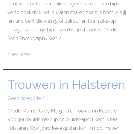
bent wil ik behouden! Dikke lagen make-up zijn bij mij
ver te zoeken. Ik wil jou laten stralen zoals je bent. Als jij
iemand bent die weinig of zelfs af en toe make-up
draagt, dan ben je bij mij aan het juiste adres. Credit:
Sofie Photography Wat is
Meer lezen »
Trouwen in Halsteren
Trouwen
in
Halsteren
Geen categorie
/
Li
Credit: Moments by Margaritha Trouwen in Halsteren
Voor jou bruidsmakeup en bruidskapsel kom ik naar
Halsteren. Ook jouw lieve gasten kan ik mooi maken