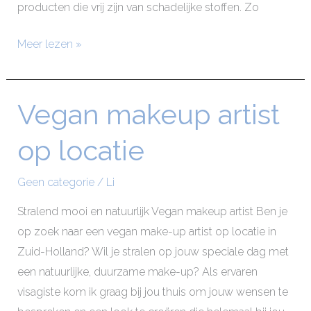
producten die vrij zijn van schadelijke stoffen. Zo
Meer lezen »
Vegan makeup artist
Vegan
makeup
op locatie
artist
op
Geen categorie
/
Li
locatie
Stralend mooi en natuurlijk Vegan makeup artist Ben je
op zoek naar een vegan make-up artist op locatie in
Zuid-Holland? Wil je stralen op jouw speciale dag met
een natuurlijke, duurzame make-up? Als ervaren
visagiste kom ik graag bij jou thuis om jouw wensen te