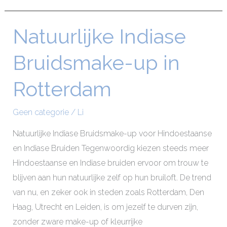
Natuurlijke Indiase
Natuurlijke
Indiase
Bruidsmake-up in
Bruidsmake-
up
Rotterdam
in
Rotterdam
Geen categorie
/
Li
Natuurlijke Indiase Bruidsmake-up voor Hindoestaanse
en Indiase Bruiden Tegenwoordig kiezen steeds meer
Hindoestaanse en Indiase bruiden ervoor om trouw te
blijven aan hun natuurlijke zelf op hun bruiloft. De trend
van nu, en zeker ook in steden zoals Rotterdam, Den
Haag, Utrecht en Leiden, is om jezelf te durven zijn,
zonder zware make-up of kleurrijke