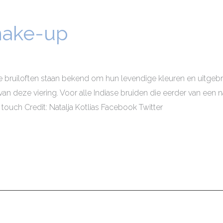
 make-up
e bruiloften staan ​​bekend om hun levendige kleuren en uitg
van deze viering. Voor alle Indiase bruiden die eerder van een
touch Credit: Natalja Kotlias Facebook Twitter