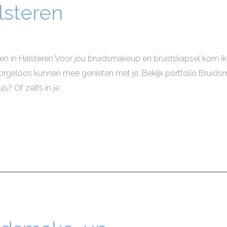
lsteren
n in Halsteren Voor jou bruidsmakeup en bruidskapsel kom ik 
orgeloos kunnen mee genieten met je. Bekijk portfolio Bruidsma
is? Of zelfs in je