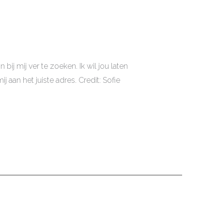
ij mij ver te zoeken. Ik wil jou laten
j aan het juiste adres. Credit: Sofie