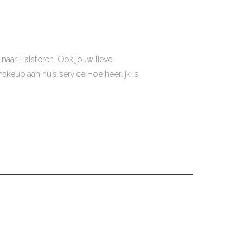
naar Halsteren. Ook jouw lieve
keup aan huis service Hoe heerlijk is