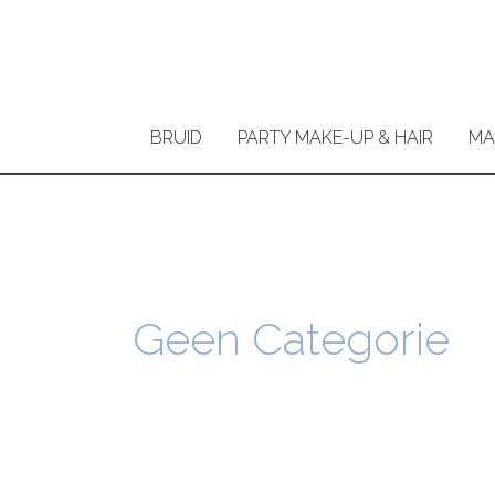
Ga
naar
de
inhoud
BRUID
PARTY MAKE-UP & HAIR
MA
Geen Categorie