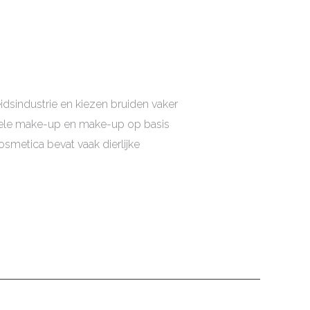
industrie en kiezen bruiden vaker
onele make-up en make-up op basis
osmetica bevat vaak dierlijke