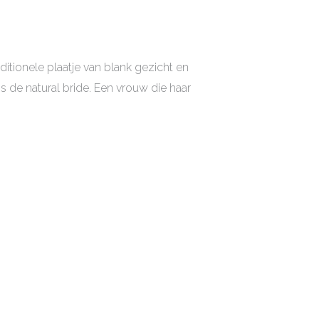
itionele plaatje van blank gezicht en
l is de natural bride. Een vrouw die haar