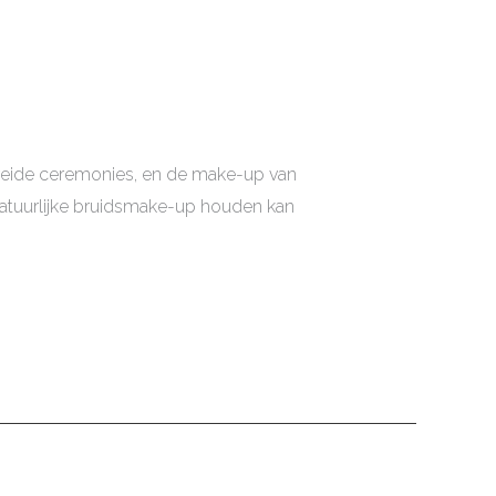
ebreide ceremonies, en de make-up van
 natuurlijke bruidsmake-up houden kan